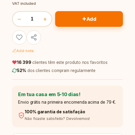
VAT included
+
−
+
Add
Add note
16 399
clientes têm este produto nos favoritos
52%
dos clientes compram regularmente
Em tua casa em 5-10 dias!
Envio grátis na primeira encomenda acima de 79 €.
100% garantia de satisfação
Não ficaste satisfeito? Devolvemos!