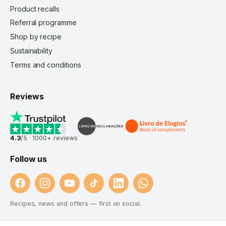
Product recalls
Referral programme
Shop by recipe
Sustainability
Terms and conditions
Reviews
4.3
/5 ·
1000+
reviews
Follow us
Recipes, news and offers — first on social.