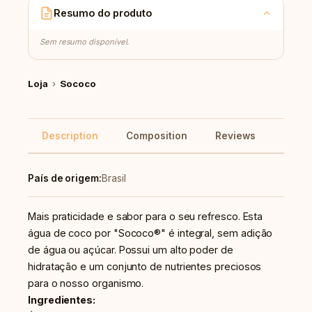
Resumo do produto
Sem resumo disponível.
Loja
›
Sococo
Description
Composition
Reviews
Reco
País de origem:
Brasil
Mais praticidade e sabor para o seu refresco. Esta
água de coco por
"Sococo®" é integral, sem adição
de água ou açúcar. Possui um alto poder de
hidratação e um conjunto de nutrientes preciosos
para o nosso organismo.
Ingredientes: