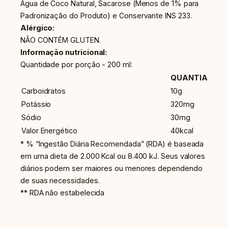
Água de Coco Natural, Sacarose (Menos de 1% para
Padronização do Produto) e Conservante INS 233.
Alérgico:
NÃO CONTÉM GLUTEN.
Informação nutricional:
Quantidade por porção - 200
ml:
QUANTIA
Carboidratos
10g
Potássio
320mg
Sódio
30mg
Valor Energético
40kcal
* % “Ingestão Diária Recomendada” (RDA) é baseada
em uma dieta de 2.000 Kcal ou 8.400 kJ. Seus valores
diários podem ser maiores ou menores dependendo
de suas necessidades.
** RDA não estabelecida