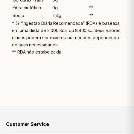
Fibra dietética
0g
**
Sódio
2,4g
**
* % “Ingestão Diária Recomendada” (RDA) é baseada
em uma dieta de 2.000 Kcal ou 8.400 kJ. Seus valores
diários podem ser maiores ou menores dependendo
de suas necessidades.
** RDA não estabelecida.
Customer Service