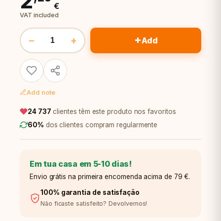
2
€
VAT included
+
−
+
Add
Add note
24 737
clientes têm este produto nos favoritos
60%
dos clientes compram regularmente
Em tua casa em 5-10 dias!
Envio grátis na primeira encomenda acima de 79 €.
100% garantia de satisfação
Não ficaste satisfeito? Devolvemos!