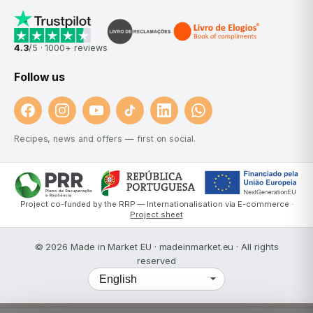
4.3
/5 ·
1000+
reviews
Follow us
Recipes, news and offers — first on social.
Project co-funded by the RRP — Internationalisation via E-commerce ·
Project sheet
© 2026 Made in Market EU · madeinmarket.eu · All rights
reserved
Language