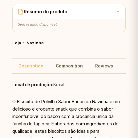
Resumo do produto
Sem resumo disponível.
Loja
›
Nazinha
Description
Composition
Reviews
Reco
Local de produção:
Brasil
O Biscoito de Polvilho Sabor Bacon da Nazinha é um
delicioso e crocante snack que combina o sabor
inconfundível do bacon com a crocância única da
farinha de tapioca. Elaborados com ingredientes de
qualidade, estes biscoitos são ideais para