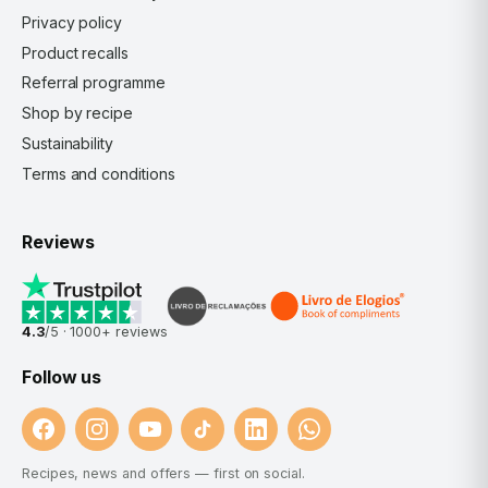
Privacy policy
Product recalls
Referral programme
Shop by recipe
Sustainability
Terms and conditions
Reviews
4.3
/5 ·
1000+
reviews
Follow us
Recipes, news and offers — first on social.