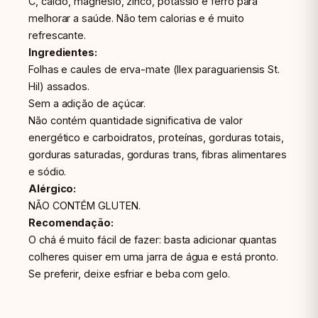
C, cálcio, magnésio, zinco, potássio e ferro para
melhorar a saúde. Não tem calorias e é muito
refrescante.
Ingredientes:
Folhas e caules de erva-mate (Ilex paraguariensis St.
Hil) assados.
Sem a adição de açúcar.
Não contém quantidade significativa de valor
energético e carboidratos, proteínas, gorduras totais,
gorduras saturadas, gorduras trans, fibras alimentares
e sódio.
Alérgico:
NÃO CONTÉM GLUTEN.
Recomendação:
O chá é muito fácil de fazer: basta adicionar quantas
colheres quiser em uma jarra de água e está pronto.
Se preferir, deixe esfriar e beba com gelo.