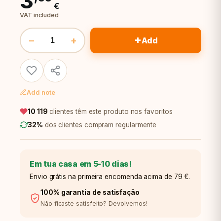
3
€
VAT included
+
−
+
Add
Add note
10 119
clientes têm este produto nos favoritos
32%
dos clientes compram regularmente
Em tua casa em 5-10 dias!
Envio grátis na primeira encomenda acima de 79 €.
100% garantia de satisfação
Não ficaste satisfeito? Devolvemos!