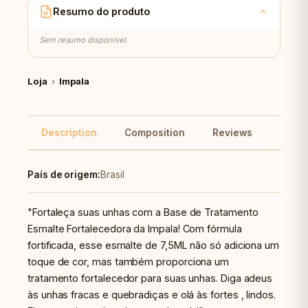
Resumo do produto
Sem resumo disponível.
Loja
›
Impala
Description
Composition
Reviews
Reco
País de origem:
Brasil
"Fortaleça suas unhas com a Base de Tratamento
Esmalte Fortalecedora da Impala! Com fórmula
fortificada, esse esmalte de 7,5ML não só adiciona um
toque de cor, mas também proporciona um
tratamento fortalecedor para suas unhas. Diga adeus
às unhas fracas e quebradiças e olá às fortes , lindos.