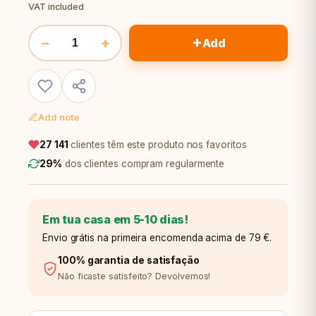
VAT included
+
−
+
Add
Add note
27 141
clientes têm este produto nos favoritos
29%
dos clientes compram regularmente
Em tua casa em 5-10 dias!
Envio grátis na primeira encomenda acima de 79 €.
100% garantia de satisfação
Não ficaste satisfeito? Devolvemos!