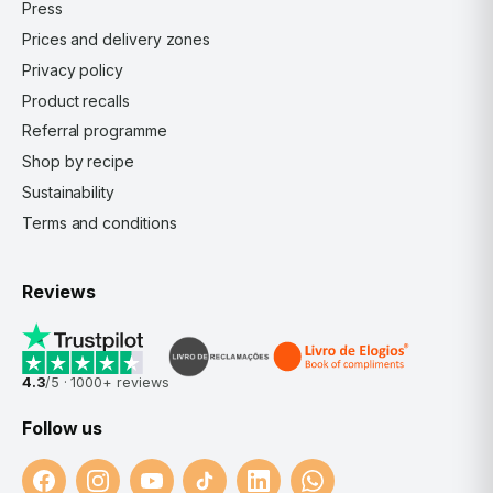
Press
Prices and delivery zones
Privacy policy
Product recalls
Referral programme
Shop by recipe
Sustainability
Terms and conditions
Reviews
4.3
/5 ·
1000+
reviews
Follow us