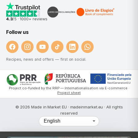
4.3
/5 ·
1000+
reviews
Follow us
Recipes, news and offers — first on social.
Project co-funded by the RRP — Internationalisation via E-commerce ·
Project sheet
© 2026 Made in Market EU · madeinmarket.eu · All rights
reserved
Language