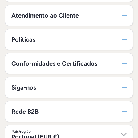
Atendimento ao Cliente
Políticas
Conformidades e Certificados
Siga-nos
Rede B2B
País/região
Portugal (EUR €)