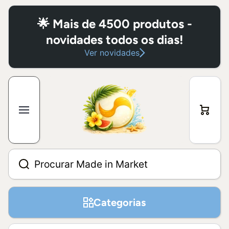
Ir para conteúdo
🌟 Mais de 4500 produtos -
novidades todos os dias!
Ver novidades
Carri
nho
Procurar Made in Market
Categorias