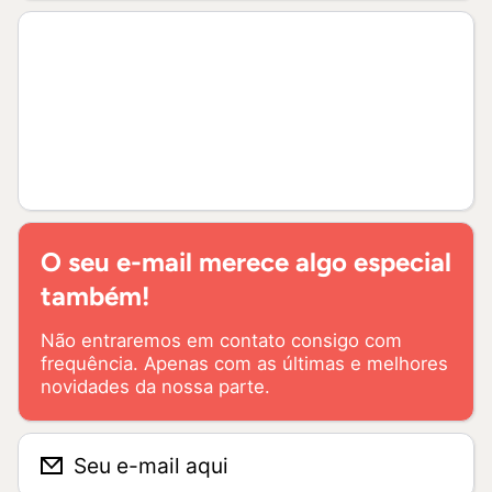
O seu e-mail merece algo especial
também!
Não entraremos em contato consigo com
frequência. Apenas com as últimas e melhores
novidades da nossa parte.
Seu e-mail aqui